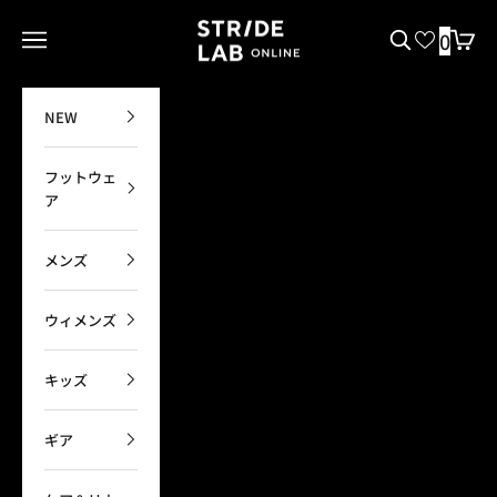
コンテンツへスキップ
STRIDE LAB ONLINE
0
メニューを開く
検索を開く
カート
NEW
フットウェ
ア
メンズ
ウィメンズ
キッズ
ギア