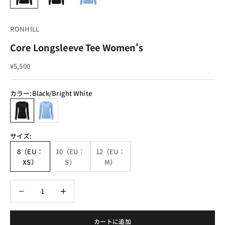
RONHILL
Core Longsleeve Tee Women's
セール価格
¥5,500
カラー:
Black/Bright White
Black/Bright White
CrnflwrBlue/BrghtWhte
サイズ:
8（EU：
10（EU：
12（EU：
XS）
S）
M）
数量を減らす
数量を減らす
カートに追加