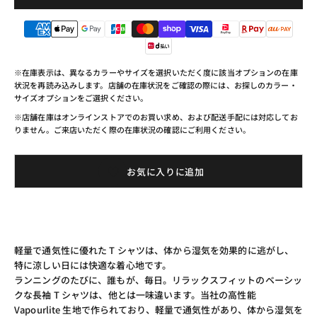
※在庫表示は、異なるカラーやサイズを選択いただく度に該当オプションの在庫
状況を再読み込みします。店舗の在庫状況をご確認の際には、お探しのカラー・
サイズオプションをご選択ください。
※店舗在庫はオンラインストアでのお買い求め、および配送手配には対応してお
りません。ご来店いただく際の在庫状況の確認にご利用ください。
お気に入りに追加
軽量で通気性に優れた T シャツは、体から湿気を効果的に逃がし、
特に涼しい日には快適な着心地です。
ランニングのたびに、誰もが、毎日。リラックスフィットのベーシッ
クな長袖 T シャツは、他とは一味違います。当社の高性能
Vapourlite 生地で作られており、軽量で通気性があり、体から湿気を