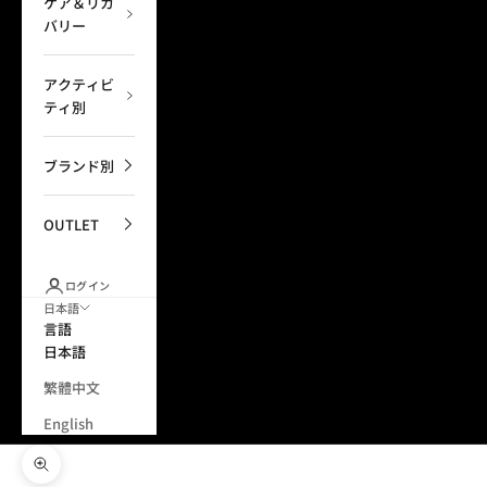
ケア＆リカ
バリー
アクティビ
ティ別
ブランド別
OUTLET
ログイン
日本語
言語
日本語
繁體中文
English
ズームイン