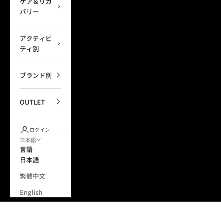
ケア＆リカ
バリー
アクティビ
ティ別
ブランド別
OUTLET
ログイン
日本語
言語
日本語
繁體中文
English