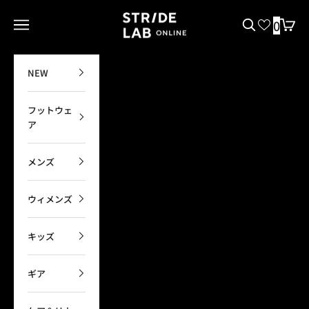
コンテンツへスキップ
STRIDE LAB ONLINE
0
メニューを開く
検索を開く
カート
NEW
フットウェ
ア
メンズ
ウィメンズ
キッズ
ギア