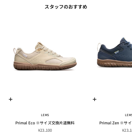
スタッフのおすすめ
オプションを選択
オプションを選択
LEMS
LEM
Primal Eco ※サイズ交換片道無料
Primal Zen 
セール価格
セー
¥23,100
¥23,1