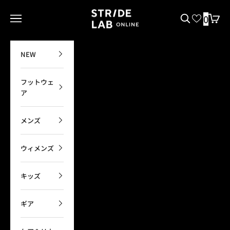
コンテンツへスキップ
STRIDE LAB ONLINE
0
メニューを開く
検索を開く
カート
NEW
フットウェ
ア
メンズ
ウィメンズ
キッズ
ギア