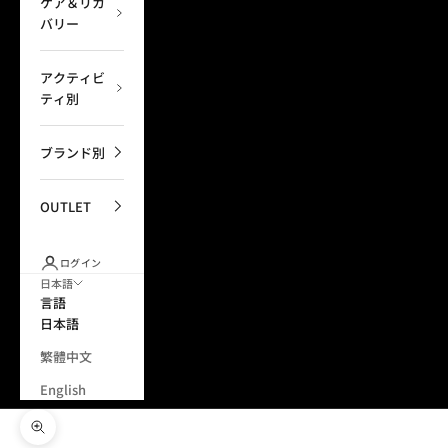
ケア＆リカ
バリー
アクティビ
ティ別
ブランド別
OUTLET
ログイン
日本語
言語
日本語
繁體中文
English
ズームイン