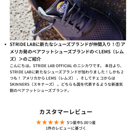
STRIDE LABに新たなシューズブランドが仲間入り！① ア
メリカ発のベアフットシューズブランドの＜LEMS（レム
ズ）＞のご紹介
こんにちは。STRIDE LAB OFFICIAL のニシカワです。 本日より、
STRIDE LABに新たなシューズブランドが加わりました！しかも２
つも！ アメリカから LEMS（レムズ） 、そしてチェコからは
SKINNERS（スキナーズ） 。どちらも国を代表するような新進気
鋭のベアフットシューズブランド。
カスタマーレビュー
5つ星中5.00つ星
1件のレビューに基づく