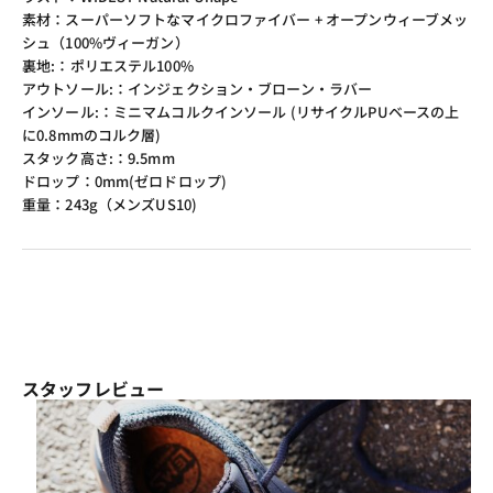
素材：スーパーソフトなマイクロファイバー + オープンウィーブメッ
シュ（100%ヴィーガン）
裏地:：ポリエステル100%
アウトソール:：インジェクション・ブローン・ラバー
インソール:：ミニマムコルクインソール (リサイクルPUベースの上
に0.8mmのコルク層)
スタック高さ:：9.5mm
ドロップ：0mm(ゼロドロップ)
重量：243g（メンズUS10)
スタッフレビュー