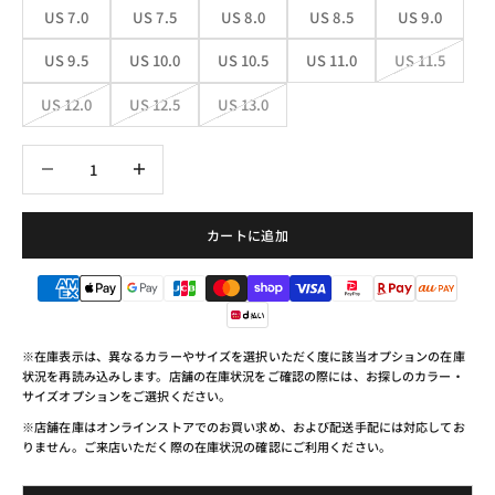
US 7.0
US 7.5
US 8.0
US 8.5
US 9.0
US 9.5
US 10.0
US 10.5
US 11.0
US 11.5
US 12.0
US 12.5
US 13.0
数量を減らす
数量を減らす
カートに追加
※在庫表示は、異なるカラーやサイズを選択いただく度に該当オプションの在庫
状況を再読み込みします。店舗の在庫状況をご確認の際には、お探しのカラー・
サイズオプションをご選択ください。
※店舗在庫はオンラインストアでのお買い求め、および配送手配には対応してお
りません。ご来店いただく際の在庫状況の確認にご利用ください。